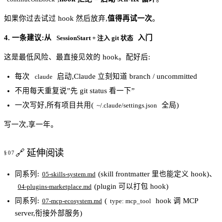
如果你过去试过 hook 然后放弃,
值得再试一次
。
4. 一条建议:从
入门
SessionStart + 注入 git 状态
这是最低风险、最直接见效的 hook。配好后:
每次
启动,Claude 立刻知道 branch / uncommitted
claude
不用每天重复说”先 git status 看一下”
一次写好,所有项目共用(
全局)
~/.claude/settings.json
写一次,享一年。
🔗 延伸阅读
同系列:
(skill frontmatter 里也能定义 hook)、
05-skills-system.md
(plugin 可以打包 hook)
04-plugins-marketplace.md
同系列:
(
hook 调 MCP
07-mcp-ecosystem.md
type: mcp_tool
server,衔接外部服务)