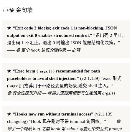
💎 金句墙
★
“Exit code 2 blocks; exit code 1 is non-blocking. JSON
output on exit 0 enables structured control.”
“退出码 2 阻止,
退出码 1 不阻止。退出 0 时输出 JSON 能做结构化决策。”
—— 🟢 整个 hook 协议的硬约束 — 必背
★
“Exec form (
) recommended for path
args: []
placeholders to avoid shell injection.”
(v2.1.139) “exec 形式
(
)推荐用于带路径变量的场景,避免 shell 注入。”
——
args: []
🟢 安全性建议升级 — 老格式还能用但新写法应该用 args:[]
★
“Hooks now run without terminal access”
(v2.1.139
changelog) “Hook 现在跑时不带 terminal 访问权。”
—— 🟢
修了一个隐蔽 bug:之前 hook 写 stdout 可能污染交互式 prompt