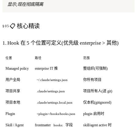
显示;现在彻底隔离
📋 核心精读
1. Hook 在 5 个位置可定义(优先级 enterprise > 其他)
位置
路径
范围
Managed policy
enterprise IT 推
整组织(可强制)
用户全局
你所有项目
~/.claude/settings.json
项目共享
项目所有人(进 git)
.claude/settings.json
项目本地
仅本机(gitignored)
.claude/settings.local.json
Plugin
plugin 启用时
<plugin>/hooks/hooks.json
Skill / Agent
frontmatter
字段
skill/agent active 时
hooks: