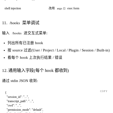
shell injection
改用
exec form
args: []
11.
菜单调试
/hooks
输入
进交互式菜单:
/hooks
列出所有已注册 hook
按 source 过滤(User / Project / Local / Plugin / Session / Built-in)
看每个 hook 上次执行结果 / 错误
12. 通用输入字段(每个 hook 都收到)
通过 stdin JSON 收到:
COPY
{
  "session_id"
: 
"..."
,
  "transcript_path"
: 
"..."
,
  "cwd"
: 
"..."
,
  "permission_mode"
: 
"default"
,