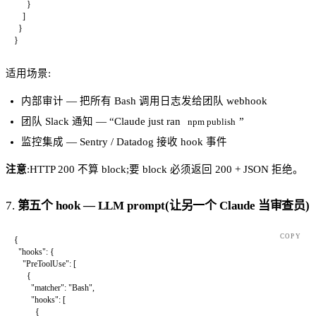
      }
    ]
  }
}
适用场景:
内部审计 — 把所有 Bash 调用日志发给团队 webhook
团队 Slack 通知 — “Claude just ran
”
npm publish
监控集成 — Sentry / Datadog 接收 hook 事件
注意
:HTTP 200 不算 block;要 block 必须返回 200 + JSON 拒绝。
7.
第五个 hook — LLM prompt(让另一个 Claude 当审查员)
COPY
{
  "hooks"
: {
    "PreToolUse"
: [
      {
        "matcher"
: 
"Bash"
,
        "hooks"
: [
          {