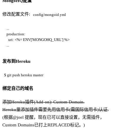
MongoHQ配置
修改配置文件:
config/mongoid.yml
...
production:
  uri: <%= ENV['MONGOHQ_URL'] %>
...
发布到Heroku
$ git push heroku master
绑定自己的域名
添加Heroku插件(Add-on): Custom Domain.
Heroku里添加插件需要先用信用卡(需国际信用卡)认证.
(根据@joel 提醒，现在已可以直接设置，无需插件，
Custom Domains已打上REPLACED标记。)