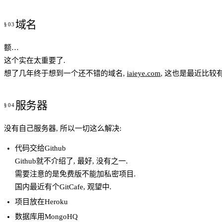
域名
额…
这个实在太重要了.
想了几年终于想到一个还不错的域名,
iaieye.com
, 这也是最近比较
服务器
没有自己服务器, 所以一切这么解决:
代码交给Github
Github就不介绍了, 最好, 没有之一.
需要注意的是免费版不能加私密项目.
国内最近有个GitCafe, 观望中.
项目放在Heroku
数据库用MongoHQ