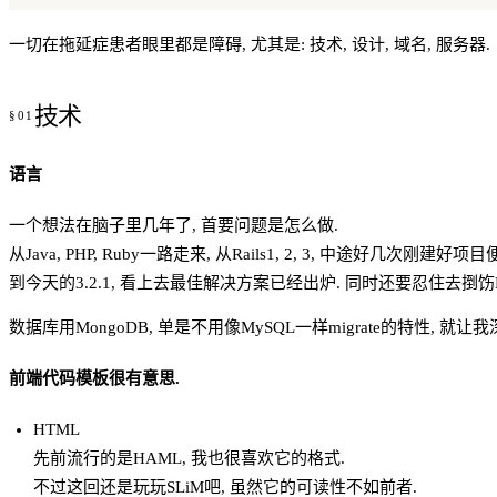
一切在拖延症患者眼里都是障碍, 尤其是: 技术, 设计, 域名, 服务器.
技术
语言
一个想法在脑子里几年了, 首要问题是怎么做.
从Java, PHP, Ruby一路走来, 从Rails1, 2, 3, 中途好几次刚建好项
到今天的3.2.1, 看上去最佳解决方案已经出炉. 同时还要忍住去捯饬No
数据库用MongoDB, 单是不用像MySQL一样migrate的特性, 就让
前端代码模板很有意思.
HTML
先前流行的是HAML, 我也很喜欢它的格式.
不过这回还是玩玩SLiM吧, 虽然它的可读性不如前者.