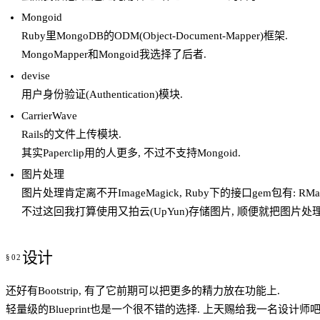
Mongoid
Ruby里MongoDB的ODM(Object-Document-Mapper)框架.
MongoMapper和Mongoid我选择了后者.
devise
用户身份验证(Authentication)模块.
CarrierWave
Rails的文件上传模块.
其实Paperclip用的人更多, 不过不支持Mongoid.
图片处理
图片处理肯定离不开ImageMagick, Ruby下的接口gem包有: RMagic
不过这回我打算使用又拍云(UpYun)存储图片, 顺便就把图片处
设计
还好有Bootstrip, 有了它前期可以把更多的精力放在功能上.
轻量级的Blueprint也是一个很不错的选择. 上天赐给我一名设计师吧