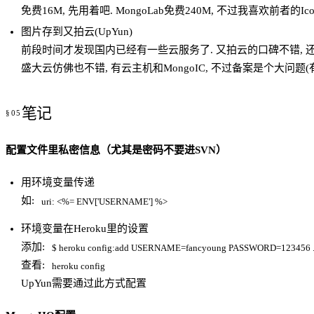
免费16M, 先用着吧. MongoLab免费240M, 不过我喜欢前者的Ico
图片存到又拍云(UpYun)
前段时间才发现国内已经有一些云服务了. 又拍云的口碑不错, 还
盛大云仿佛也不错, 有云主机和MongoIC, 不过备案是个大问题(有
笔记
配置文件里私密信息（尤其是密码不要进SVN）
用环境变量传递
如:
uri: <%= ENV['USERNAME'] %>
环境变量在Heroku里的设置
添加:
$ heroku config:add USERNAME=fancyoung PASSWORD=123456 ...
查看:
heroku config
UpYun需要通过此方式配置