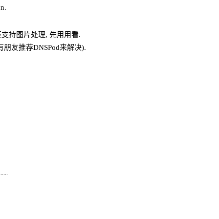
n.
支持图片处理, 先用用看.
朋友推荐DNSPod来解决).
...