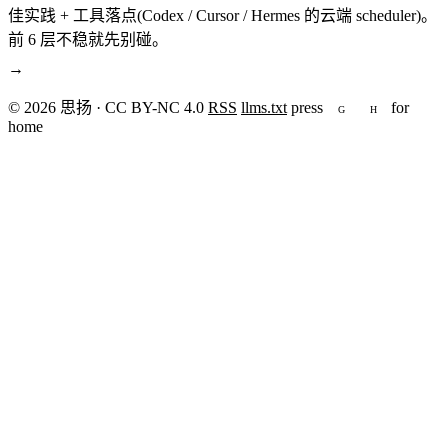
佳实践 + 工具落点(Codex / Cursor / Hermes 的云端 scheduler)。
前 6 层不稳就先别碰。
→
© 2026 思扬 · CC BY-NC 4.0
RSS
llms.txt
press
for
G
H
home