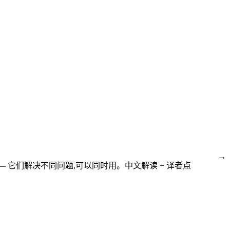
』
→
条可视化路径 —— 它们解决不同问题,可以同时用。中文解读 + 译者点