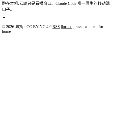
跑在本机,云端只是看播窗口。Claude Code 唯一原生的移动端
口子。
→
© 2026 思扬 · CC BY-NC 4.0
RSS
llms.txt
press
for
G
H
home