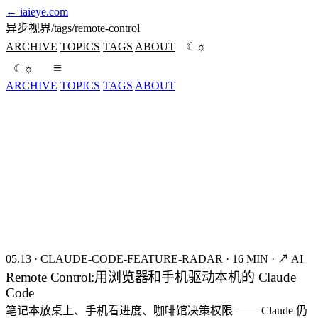
←
iaieye.com
异步视界
/
tags
/
remote-control
☼
ARCHIVE
TOPICS
TAGS
ABOUT
☾
☼
☾
ARCHIVE
TOPICS
TAGS
ABOUT
seed:8421
FIG.01
05.13
·
CLAUDE-CODE-FEATURE-RADAR
·
16 MIN
·
↗ AI
Remote Control:用浏览器和手机驱动本机的 Claude
Code
笔记本放桌上、手机看进度、咖啡馆决策权限 —— Claude 仍