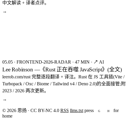
中文解读 + 译者点评。
→
seed:8404
FIG.02
05.05
·
FRONTEND-2026-RADAR
·
47 MIN
·
↗ AI
Lee Robinson —《Rust 正在吞噬 JavaScript》(全文)
leerob.com/rust 完整逐段翻译 + 译注。Rust 在 JS 工具链(Vite /
Turbopack / Oxc / Biome / Tailwind v4 / Deno 2.0)的全面接管;附
2023 / 2026 两次更新。
→
© 2026 思扬 · CC BY-NC 4.0
RSS
llms.txt
press
for
G
H
home