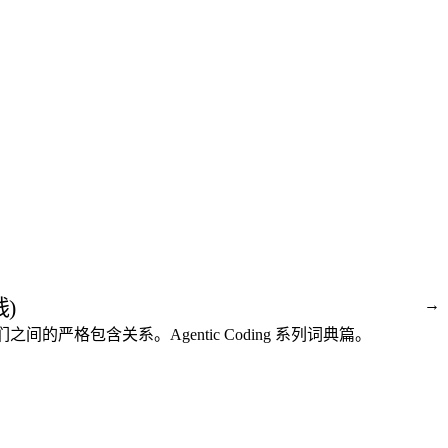
线)
→
语进化线,以及它们之间的严格包含关系。Agentic Coding 系列词典篇。