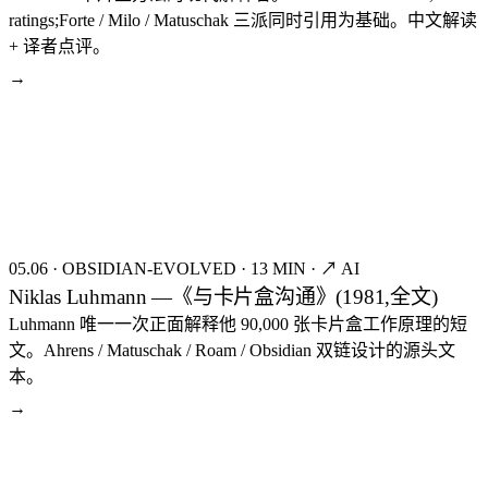
ratings;Forte / Milo / Matuschak 三派同时引用为基础。中文解读
+ 译者点评。
→
seed:8404
FIG.02
05.06
·
OBSIDIAN-EVOLVED
·
13 MIN
·
↗ AI
Niklas Luhmann —《与卡片盒沟通》(1981,全文)
Luhmann 唯一一次正面解释他 90,000 张卡片盒工作原理的短
文。Ahrens / Matuschak / Roam / Obsidian 双链设计的源头文
本。
→
seed:8387
FIG.03