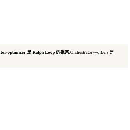
ator-optimizer 是 Ralph Loop 的祖宗
,Orchestrator-workers 是