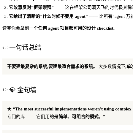
它故意反对”框架崇拜”
—— 这在框架公司满天飞的时代极其稀
它给出了清晰的”什么时候不要用 agent”
—— 比所有”agent 
读完你会拿到一个
任何 agent 项目都可用的设计 checklist
。
一句话总结
不要建最复杂的系统,要建最适合需求的系统。
大多数情况下,
单
💎 金句墙
★
“The most successful implementations weren’t using complex f
专门的库 —— 它们用的是
简单、可组合的模式
。”