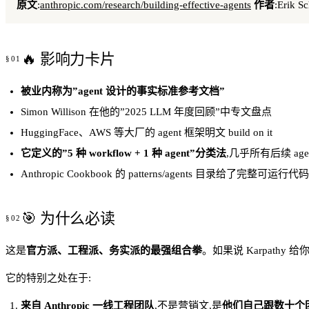
原文
:
anthropic.com/research/building-effective-agents
作者
:Erik 
🔥 影响力卡片
被业内称为”agent 设计的事实标准参考文档”
Simon Willison 在他的”2025 LLM 年度回顾”中专文盘点
HuggingFace、AWS 等大厂的 agent 框架明文 build on it
它定义的”5 种 workflow + 1 种 agent”分类法
,几乎所有后续 ag
Anthropic Cookbook 的 patterns/agents 目录给了完整可运行
🎯 为什么必读
这是
官方派、工程派、务实派的最强组合拳
。如果说 Karpathy 
它的特别之处在于:
来自 Anthropic 一线工程团队
,不是营销文,是
他们自己跟数十个团队