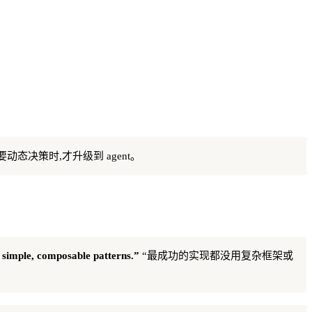
动态决策时,才升级到 agent。
h simple, composable patterns.”
“最成功的实现都没用复杂框架或