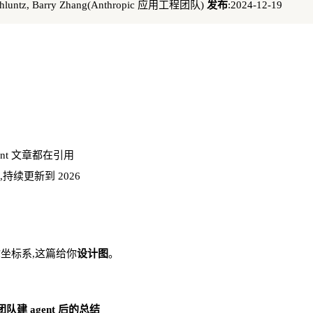
Schluntz, Barry Zhang(Anthropic 应用工程团队)
发布
:2024-12-19
ent 文章都在引用
代码,持续更新到 2026
给你坐标系,这篇给你
设计图
。
建 agent 后的总结