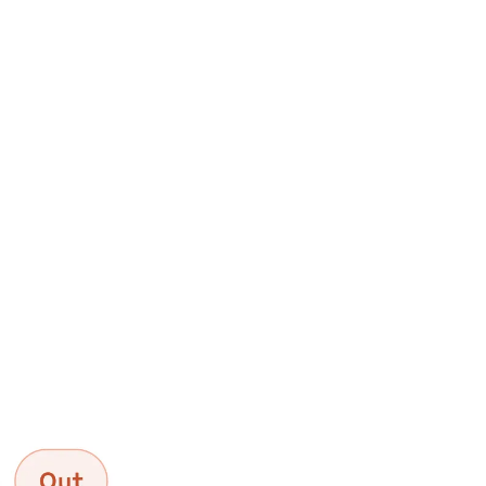
seed:5920260506