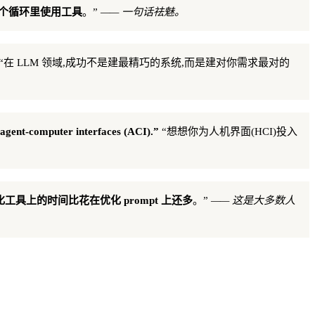
个循环里使用工具
。”
—— 一句话祛魅。
“在 LLM 领域,成功不是建最精巧的系统,而是建对你需求最对的
 agent-computer interfaces (ACI).”
“想想你为人机界面(HCI)投入
工具上的时间比花在优化 prompt 上还多
。”
—— 这是大多数人