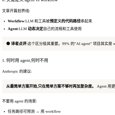
文章开篇划界线:
Workflow
:LLM 和工具被
预定义的代码路径
串起来
Agent
:LLM
动态决定
自己的流程和工具使用
🟢 译者点评
:这个区分极其重要。99% 的”AI agent” 项目其实是 wor
1. 何时用 agent,何时不用
Anthropic 的建议:
从最简单方案开始,只在简单方案不够时再加复杂度。
Agent
不要用 agent 的场景:
任务路径可预测 → 用 workflow