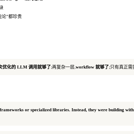
缺
万能论”都珍贵
次优化的 LLM 调用就够了
;再复杂一层,
workflow 就够了
;只有真正需要
rameworks or specialized libraries. Instead, they were building wit