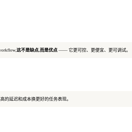
kflow,
这不是缺点,而是优点
—— 它更可控、更便宜、更可调试。
 用更高的延迟和成本换更好的任务表现。