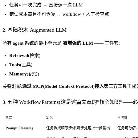
任务可一次完成 → 直接调一次 LLM
错误成本高且不可恢复 → workflow + 人工检查点
2. 基础积木:Augmented LLM
所有 agent 系统的最小单元是
被增强的 LLM
—— 三件套:
Retrieval
(检索)
Tools
(工具)
Memory
(记忆)
关键洞察:
通过 MCP(Model Context Protocol)接入第三方工具
正成
3. 五种 Workflow Patterns(这是这篇文章的”核心知识”——
模式
定义
何时用
Prompt Chaining
任务拆成顺序步骤,每步处理上一步输出
任务可分解