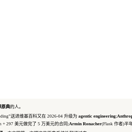
想原典
的人。
coding”送进维基百科又在 2026-04 升级为
agentic engineering
;
Anthro
ash + 297 美元做完了 5 万美元的合同;
Armin Ronacher
(Flask 作