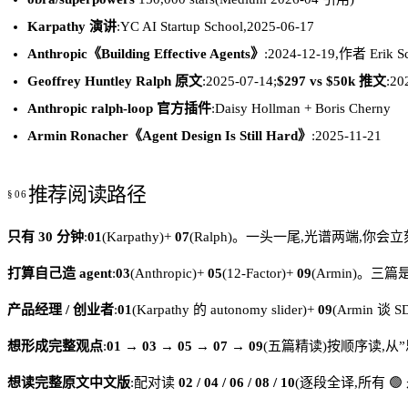
Karpathy 演讲
:YC AI Startup School,2025-06-17
Anthropic《Building Effective Agents》
:2024-12-19,作者 Erik Sc
Geoffrey Huntley Ralph 原文
:2025-07-14;
$297 vs $50k 推文
:20
Anthropic ralph-loop 官方插件
:Daisy Hollman + Boris Cherny
Armin Ronacher《Agent Design Is Still Hard》
:2025-11-21
推荐阅读路径
只有 30 分钟
:
01
(Karpathy)+
07
(Ralph)。一头一尾,光谱两端,
打算自己造 agent
:
03
(Anthropic)+
05
(12-Factor)+
09
(Armin)。三
产品经理 / 创业者
:
01
(Karpathy 的 autonomy slider)+
09
(Armin 
想形成完整观点
:
01 → 03 → 05 → 07 → 09
(五篇精读)按顺序读,
想读完整原文中文版
:配对读
02 / 04 / 06 / 08 / 10
(逐段全译,所有 🟢