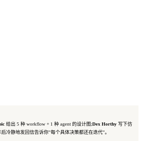
pic
给出 5 种 workflow + 1 种 agent 的设计图;
Dex Horthy
写下仿
者)半年后冷静地发回信告诉你”每个具体决策都还在迭代”。