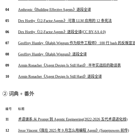
04
Anthropic《Building Effective Agents》逐段全译
05
Dex Horthy《12-Factor Agents》:可靠 LLM 应用的 12 条宪法
06
Dex Horthy《12-Factor Agents》逐段全译(CC BY-SA 4.0)
07
Geoffrey Huntley《Ralph Wiggum 作为软件工程师》:100 行 bash 的反叛宣
08
Geoffrey Huntley《Ralph Wiggum》逐段全译
09
Armin Ronacher《Agent Design Is Still Hard》:半年实战后的勘误表
10
Armin Ronacher《Agent Design Is Still Hard》逐段全译
② 词典 + 番外
编号
标题
11
术语谱系:从 Prompt 到 Agentic Engineering(2022-2026 五代术语进化线)
12
Jesse Vincent《我在 2025 年 9 月怎么用编程 Agent》(Superpowers 前传)