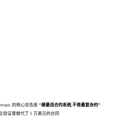
ropic 的核心忠告是
“建最适合的系统,不是最复杂的”
 5 个独立验证里替代了 5 万美元的合同