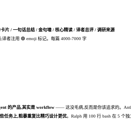
卡片 / 一句话总结 / 金句墙 / 核心精读 / 译者总评 / 调研来源
者注用 🟢 emoji 标记。每篇 4000-7000 字
nt 的产品,其实是 workflow
—— 这没毛病,反而是你该追求的。Anth
某些任务上,粗暴重复比精巧设计更优
。Ralph 用 100 行 bash 在