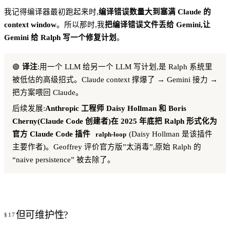
我记得编译器最初跑起来时,
编译错误数量大到塞满 Claude 的
context window
。所以那时,我
把编译错误文件丢给 Gemini,让
Gemini 给 Ralph 写一个修复计划
。
🟢
译注
:用一个 LLM 给另一个 LLM 写计划,是 Ralph 系统里
被低估的高级招式。Claude context 撑爆了 → Gemini 接力 →
把方案喂回 Claude。
后续发展:
Anthropic 工程师 Daisy Hollman 和 Boris
Cherny(Claude Code 创建者)在 2025 年底把 Ralph 形式化为
官方 Claude Code 插件
(Daisy Hollman 是该插件
ralph-loop
主要作者)。Geoffrey 评价官方版”太消毒”,原始 Ralph 的
“naive persistence” 被去除了。
但可维护性?