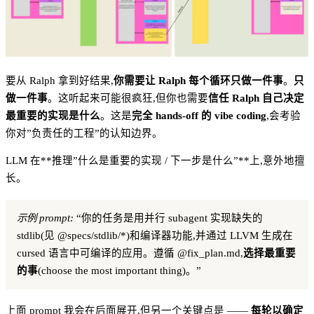
要从 Ralph 拿到好结果,
你需要让 Ralph 每个循环只做一件事
。
只
做一件事
。这听起来可能很疯狂,但你也需要
信任 Ralph 自己决定
最重要的实现是什么
。这是
完全 hands-off 的 vibe coding
,会考验
你对”负责任的工程”的认知边界。
LLM 在**推理”什么是重要的实现 / 下一步是什么”**上,意外地擅
长。
示例 prompt:
“你的任务是用并行 subagent 实现缺失的
stdlib(见 @specs/stdlib/*)和编译器功能,并通过 LLVM 生成在
cursed 语言中可编译的应用。遵循 @fix_plan.md,
选择最重要
的事
(choose the most important thing)。”
上面 prompt 我会在后面展开,但另一个关键点是 ——
每轮以确定