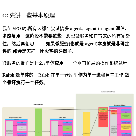
先讲一些基本原理
我在 SFO 时,所有人都在尝试搞
多 agent、agent-to-agent 通信、
多路复用
。
这阶段不需要这些
。想想微服务和它带来的所有复杂
性。然后再想想 ——
如果微服务(也就是 agent)本身就是非确定
性的,那会是怎样一团火热的烂摊子
。
微服务的反面是什么?
单体应用
。一个垂直扩展的操作系统进程。
Ralph 是单体的
。Ralph 在单一仓库里
作为单一进程
自主工作,
每
个循环执行一个任务
。