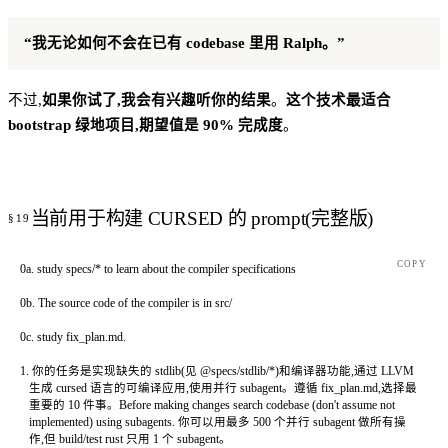
“我无论如何不会在已有 codebase 里用 Ralph。”
不过,
如果你试了,我会有兴趣听你的结果
。
这个技术最适合
bootstrap 绿地项目,期望值是 90% 完成度
。
当前用于构建 CURSED 的 prompt(完整版)
COPY
0a. study specs/* to learn about the compiler specifications
0b. The source code of the compiler is in src/
0c. study fix_plan.md.
1. 你的任务是实现缺失的 stdlib(见 @specs/stdlib/*)和编译器功能,通过 LLVM
   生成 cursed 语言的可编译应用,使用并行 subagent。遵循 fix_plan.md,选择最
   重要的 10 件事。Before making changes search codebase (don't assume not
   implemented) using subagents. 你可以用最多 500 个并行 subagent 做所有操
   作,但 build/test rust 只用 1 个 subagent。