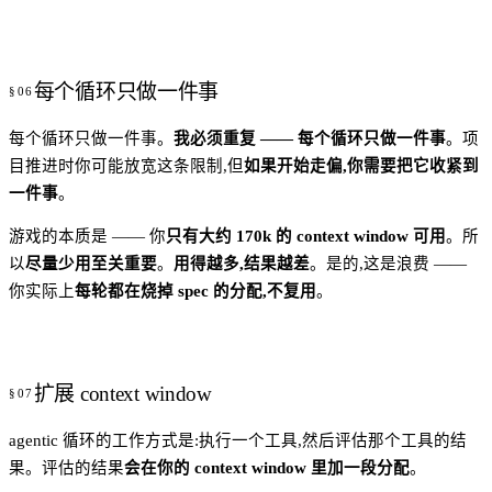
每个循环只做一件事
每个循环只做一件事。
我必须重复 —— 每个循环只做一件事
。项
目推进时你可能放宽这条限制,但
如果开始走偏,你需要把它收紧到
一件事
。
游戏的本质是 —— 你
只有大约 170k 的 context window 可用
。所
以
尽量少用至关重要
。
用得越多,结果越差
。是的,这是浪费 ——
你实际上
每轮都在烧掉 spec 的分配,不复用
。
扩展 context window
agentic 循环的工作方式是:执行一个工具,然后评估那个工具的结
果。评估的结果
会在你的 context window 里加一段分配
。