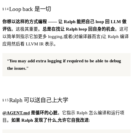
Loop back 是一切
你想以这样的方式编程 —— 让 Ralph 能把自己 loop 回 LLM 做
评估
。这极其重要。
总是在找让 Ralph loop 回自身的机会
。这可
以简单到指示它加更多 logging,或者(对编译器而言)让 Ralph 编译
应用然后看 LLVM IR 表示。
“
You may add extra logging if required to be able to debug
the issues.
”
Ralph 可以送自己上大学
@AGENT.md
是循环的心脏
。它指示 Ralph 怎么编译和运行项
目。
如果 Ralph 发现了什么,允许它自我改进
: