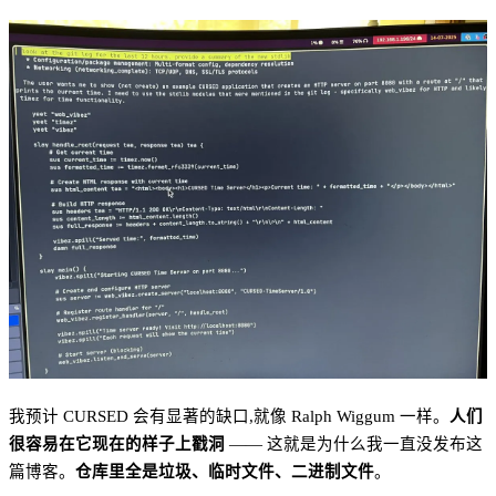
我预计 CURSED 会有显著的缺口,就像 Ralph Wiggum 一样。
人们
很容易在它现在的样子上戳洞
—— 这就是为什么我一直没发布这
篇博客。
仓库里全是垃圾、临时文件、二进制文件
。