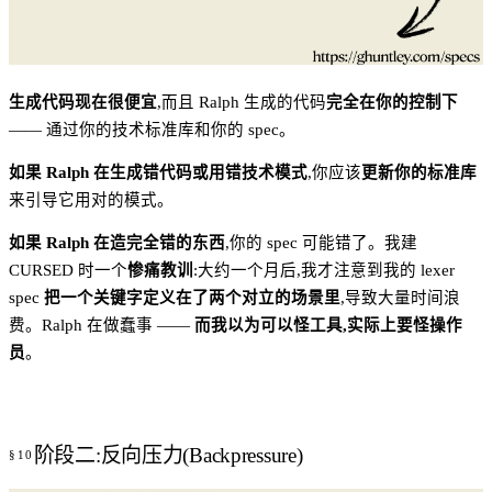
生成代码现在很便宜
,而且 Ralph 生成的代码
完全在你的控制下
—— 通过你的技术标准库和你的 spec。
如果 Ralph 在生成错代码或用错技术模式
,你应该
更新你的标准库
来引导它用对的模式。
如果 Ralph 在造完全错的东西
,你的 spec 可能错了。我建
CURSED 时一个
惨痛教训
:大约一个月后,我才注意到我的 lexer
spec
把一个关键字定义在了两个对立的场景里
,导致大量时间浪
费。Ralph 在做蠢事 ——
而我以为可以怪工具,实际上要怪操作
员
。
阶段二:反向压力(Backpressure)