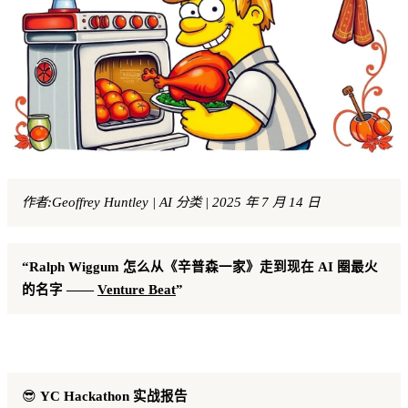
作者:Geoffrey Huntley | AI 分类 | 2025 年 7 月 14 日
“Ralph Wiggum 怎么从《辛普森一家》走到现在 AI 圈最火
的名字 ——
Venture Beat
”
😎
YC Hackathon 实战报告