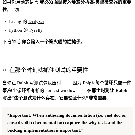
如果你用动态语言,
我必须强调接入静态分析器/类型检查器的重要
性
。比如:
Erlang 的
Dialyzer
Python 的
Pyrefly
不接的话,
你会陷入一个篝火般的烂摊子
。
在那个时刻就抓住测试的重要性
当你让 Ralph 写测试做反压时 —— 因为 Ralph
每个循环只做一件
事
,每个循环都有新的 context window ——
在那个时刻让 Ralph
写出”这个测试为什么存在、它要验证什么”非常重要
。
“
Important: When authoring documentation (i.e. rust doc or
cursed stdlib documentation) capture the why tests and the
backing implementation is important.
”