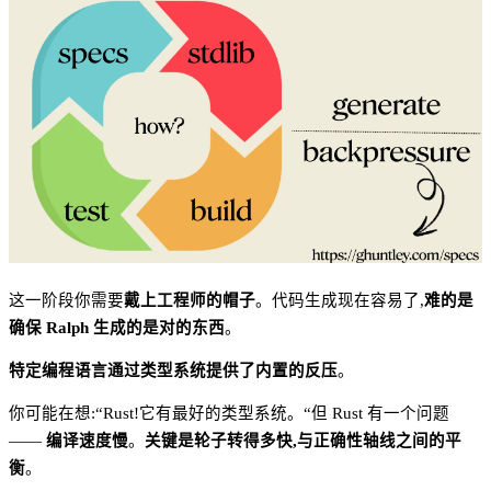
这一阶段你需要
戴上工程师的帽子
。代码生成现在容易了,
难的是
确保 Ralph 生成的是对的东西
。
特定编程语言通过类型系统提供了内置的反压
。
你可能在想:“Rust!它有最好的类型系统。“但 Rust 有一个问题
——
编译速度慢
。
关键是轮子转得多快,与正确性轴线之间的平
衡
。