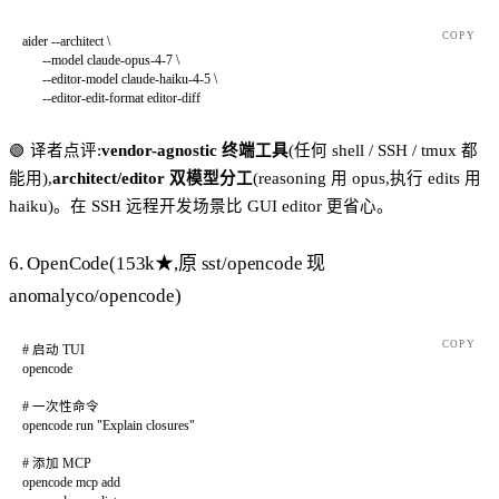
COPY
aider
 --architect
 \
      --model
 claude-opus-4-7
 \
      --editor-model
 claude-haiku-4-5
 \
      --editor-edit-format
 editor-diff
🟢 译者点评:
vendor-agnostic 终端工具
(任何 shell / SSH / tmux 都
能用),
architect/editor 双模型分工
(reasoning 用 opus,执行 edits 用
haiku)。在 SSH 远程开发场景比 GUI editor 更省心。
6. OpenCode(153k★,原 sst/opencode 现
anomalyco/opencode)
COPY
# 启动 TUI
opencode
# 一次性命令
opencode
 run
 "Explain closures"
# 添加 MCP
opencode
 mcp
 add