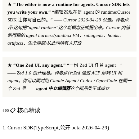
★
“The editor is now a runtime for agents. Cursor SDK lets
you write your own.”
“编辑器现在是 agent 的 runtime;Cursor
SDK 让你写自己的。”
—— Cursor 2026-04-29 公告。译者点
评:这句把”agent runtime”这个新概念正式提出来。Cursor 内部
跑得稳的 agent harness(sandbox VM、subagents、hooks、
artifacts、生命周期)从此向所有人开放
★
“One Zed UI, any agent.”
“一份 Zed UI,任意 agent。”
—— Zed 1.0 设计理念。译者点评:Zed 通过 ACP 解耦 UI 和
agent。你可以同时跑 Claude Agent / Codex / OpenCode 在同一
个 Zed 里 ——
agent 中立编辑器
这个新品类正式成立
📋 核心精读
1. Cursor SDK(TypeScript,公开 beta 2026-04-29)