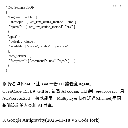
COPY
// Zed Settings JSON
{
  "language_models"
: {
    "anthropic"
: { 
"api_key_setting_method"
: 
"env"
 },
    "openai"
:    { 
"api_key_setting_method"
: 
"env"
 }
  },
  "agent"
: {
    "default"
: 
"claude"
,
    "available"
: [
"claude"
, 
"codex"
, 
"opencode"
]
  },
  "mcp_servers"
: {
    "filesystem"
: { 
"command"
: 
"npx"
, 
"args"
: [
"..."
] }
  }
}
🟢 译者点评:
ACP 让 Zed 一份 UI 跑任意 agent
。
OpenCode(153k★ GitHub 最热 AI coding CLI)用
启
opencode acp
ACP server,Zed 一接就能用。Multiplayer 协作通道(channel)用同一
基础设施给人类和 AI 共享。
3. Google Antigravity(2025-11-18,VS Code fork)