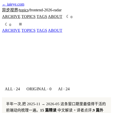
←
iaieye.com
异步视界
/
topics
/
frontend-2026-radar
☼
ARCHIVE
TOPICS
TAGS
ABOUT
☾
☼
☾
ARCHIVE
TOPICS
TAGS
ABOUT
ALL · 24
ORIGINAL · 0
AI · 24
半年一次,把 2025-11 → 2026-05 这条窗口期里最值得干活的
前端动向梳理一遍。
15 篇精读
中文解读 + 译者点评,
9 篇外