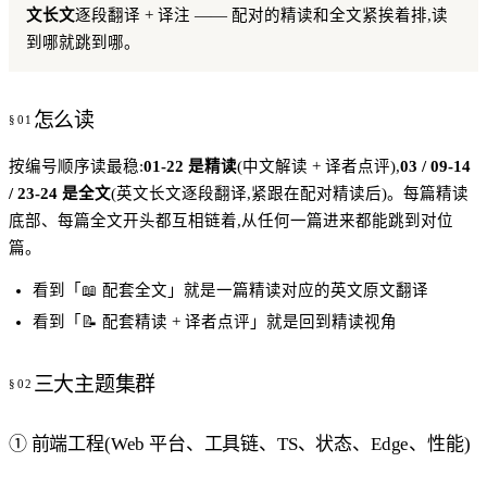
文长文
逐段翻译 + 译注 —— 配对的精读和全文紧挨着排,读
到哪就跳到哪。
怎么读
按编号顺序读最稳:
01-22 是精读
(中文解读 + 译者点评),
03 / 09-14
/ 23-24 是全文
(英文长文逐段翻译,紧跟在配对精读后)。每篇精读
底部、每篇全文开头都互相链着,从任何一篇进来都能跳到对位
篇。
看到「📖 配套全文」就是一篇精读对应的英文原文翻译
看到「📝 配套精读 + 译者点评」就是回到精读视角
三大主题集群
① 前端工程(Web 平台、工具链、TS、状态、Edge、性能)