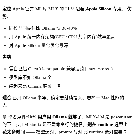
定位
:Apple 官方 ML 库 MLX 的 LLM 包装,
Apple Silicon 专用
。
优
势
:
同模型同硬件比 Ollama 快 30-40%
用 Apple 统一内存架构(GPU / CPU 共享内存)效率最高
对 Apple Silicon 量化优化最深
劣势
:
需自己起 OpenAI-compatible 兼容层(如
)
mlx-lm serve
模型库不如 Ollama 全
装起来比 Ollama 麻烦一倍
适合
:已用 Ollama 半年、确定要继续投入、想榨干 Mac 性能的
人。
🟢 译者点评:
90% 用户用 Ollama 就够了
。MLX-LM 是 power user
的下一步,LM Studio 是不爱命令行的捷径。
别在 runtime 选型上
花太多时间
—— 模型选对、prompt 写对,比 runtime 选对重要 5