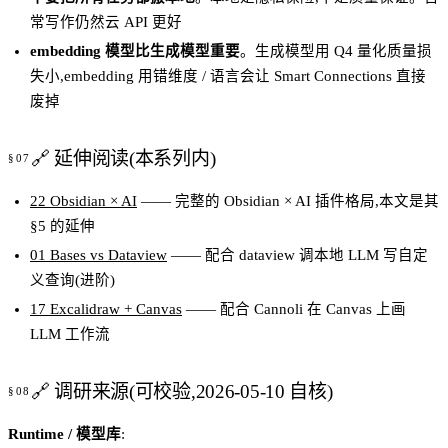
常写作仍然云 API 更好
embedding 模型比生成模型重要
。生成模型用 Q4 量化质量损
失小,embedding 用错维度 / 语言会让 Smart Connections 直接
废掉
🔗 延伸阅读(本系列内)
22 Obsidian × AI
—— 完整的 Obsidian × AI 插件格局,本文是其
§5 的延伸
01 Bases vs Dataview
—— 配合 dataview 调本地 LLM 写自定
义查询(进阶)
17 Excalidraw + Canvas
—— 配合 Cannoli 在 Canvas 上画
LLM 工作流
🔗 调研来源(可校验,2026-05-10 自核)
Runtime / 模型库
: