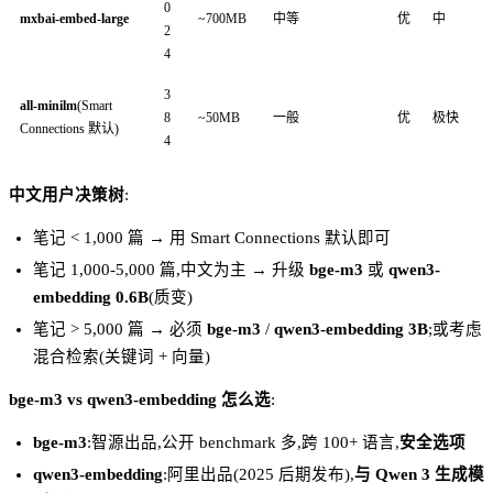
0
mxbai-embed-large
~700MB
中等
优
中
2
4
3
all-minilm
(Smart
8
~50MB
一般
优
极快
Connections 默认)
4
中文用户决策树
:
笔记 < 1,000 篇 → 用 Smart Connections 默认即可
笔记 1,000-5,000 篇,中文为主 → 升级
bge-m3
或
qwen3-
embedding 0.6B
(质变)
笔记 > 5,000 篇 → 必须
bge-m3
/
qwen3-embedding 3B
;或考虑
混合检索(关键词 + 向量)
bge-m3 vs qwen3-embedding 怎么选
:
bge-m3
:智源出品,公开 benchmark 多,跨 100+ 语言,
安全选项
qwen3-embedding
:阿里出品(2025 后期发布),
与 Qwen 3 生成模