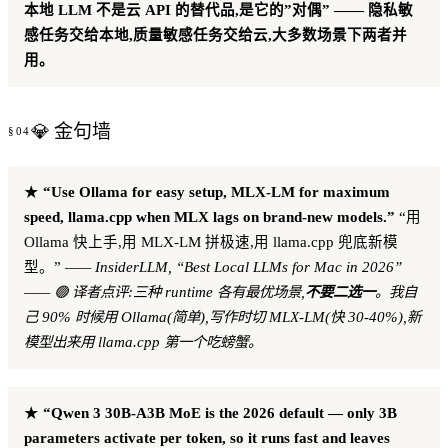
本地 LLM 不是云 API 的替代品,是它的”对偶” —— 隐私敏
感任务交给本地,质量敏感任务交给云,大多数场景下两者并
用。
💎 金句墙
★
“Use Ollama for easy setup, MLX-LM for maximum
speed, llama.cpp when MLX lags on brand-new models.”
“用
Ollama 快上手,用 MLX-LM 拼极速,用 llama.cpp 兜底新模
型。”
—— InsiderLLM, “Best Local LLMs for Mac in 2026”
—— 🟢 译者点评:三种 runtime 各有最优场景,
不要二选一
。我自
己 90% 时候用 Ollama(简单),写作时切 MLX-LM(快 30-40%),新
模型出来用 llama.cpp 第一个吃螃蟹。
★
“Qwen 3 30B-A3B MoE is the 2026 default — only 3B
parameters activate per token, so it runs fast and leaves