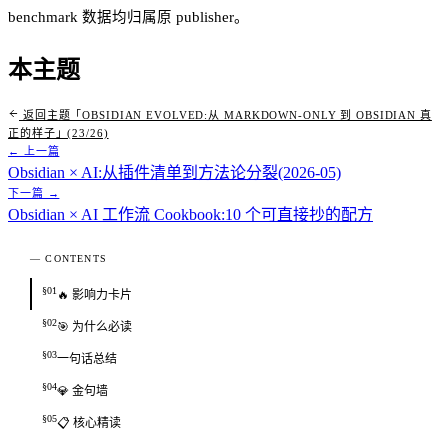
benchmark 数据均归属原 publisher。
本主题
返回主题「OBSIDIAN EVOLVED:从 MARKDOWN-ONLY 到 OBSIDIAN 真
正的样子」(23/26)
← 上一篇
Obsidian × AI:从插件清单到方法论分裂(2026-05)
下一篇 →
Obsidian × AI 工作流 Cookbook:10 个可直接抄的配方
— CONTENTS
§01
🔥 影响力卡片
§02
🎯 为什么必读
§03
一句话总结
§04
💎 金句墙
§05
📋 核心精读