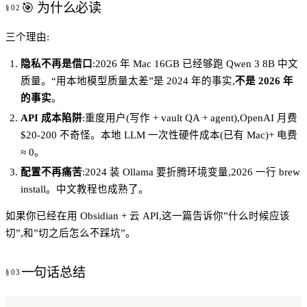
🎯 为什么必读
三个理由:
隐私不再是借口
:2026 年 Mac 16GB 已经够跑 Qwen 3 8B 中文
质量。“用本地模型质量太差”是 2024 年的事实,
不是 2026 年
的事实
。
API 成本陷阱
:重度用户(写作 + vault QA + agent),OpenAI 月费
$20-200 不奇怪。本地 LLM 一次性硬件成本(已有 Mac)+ 电费
≈ 0。
配置不再痛苦
:2024 装 Ollama 要折腾环境变量,2026 一行 brew
install。中文教程也成熟了。
如果你已经在用 Obsidian + 云 API,这一篇告诉你”什么时候应该
切”,和”切之后怎么不踩坑”。
一句话总结