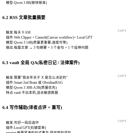
模型:Qwen 3 8B(够快够准)
6.2 RSS 文章批量摘要
COPY
触发:每天 9 AM
插件:Web Clipper + Cannoli(Canvas workflow)+ Local GPT
模型:Qwen 3 14B(质量更重要,速度可等)
输出:每篇文章 → 3 句摘要 + 3 个金句 + 1 个延伸问题
6.3 vault 全局 QA(私密日记 / 法律案件)
COPY
触发:需要"我去年关于 X 是怎么决定的"
插件:Smart 2nd Brain 或 ObsidianRAG
模型:Qwen 3 30B-A3B(质量优先)
特点:vault 不出本机,适合敏感数据
6.4 写作辅助(译者点评 + 重写)
COPY
触发:写好一段后选中
插件:Local GPT(右键菜单)
prompt:用更紧凑的句式重写,保留我的语气