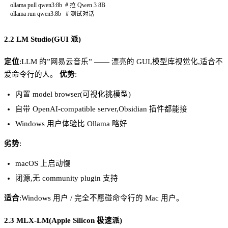
ollama
 pull
 qwen3:8b
  # 拉 Qwen 3 8B
ollama
 run
 qwen3:8b
   # 测试对话
2.2 LM Studio(GUI 派)
定位
:LLM 的”网易云音乐” —— 漂亮的 GUI,模型库视觉化,适合不
爱命令行的人。
优势
:
内置 model browser(可视化挑模型)
自带 OpenAI-compatible server,Obsidian 插件都能接
Windows 用户体验比 Ollama 略好
劣势
:
macOS 上启动慢
闭源,无 community plugin 支持
适合
:Windows 用户 / 完全不愿碰命令行的 Mac 用户。
2.3 MLX-LM(Apple Silicon 极速派)