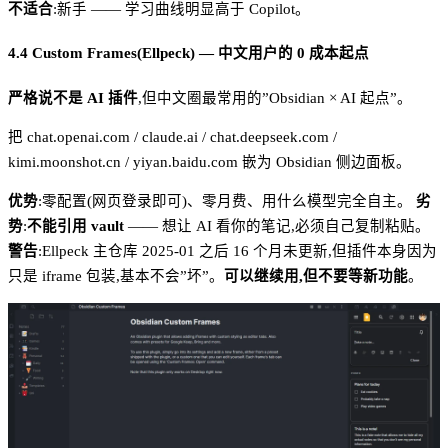
不适合
:新手 —— 学习曲线明显高于 Copilot。
4.4 Custom Frames(Ellpeck) — 中文用户的 0 成本起点
严格说不是 AI 插件
,但中文圈最常用的”Obsidian × AI 起点”。
把 chat.openai.com / claude.ai / chat.deepseek.com /
kimi.moonshot.cn / yiyan.baidu.com 嵌为 Obsidian 侧边面板。
优势
:零配置(网页登录即可)、零月费、用什么模型完全自主。
劣
势
:
不能引用 vault
—— 想让 AI 看你的笔记,必须自己复制粘贴。
警告
:Ellpeck 主仓库 2025-01 之后 16 个月未更新,但插件本身因为
只是 iframe 包装,基本不会”坏”。
可以继续用,但不要等新功能
。