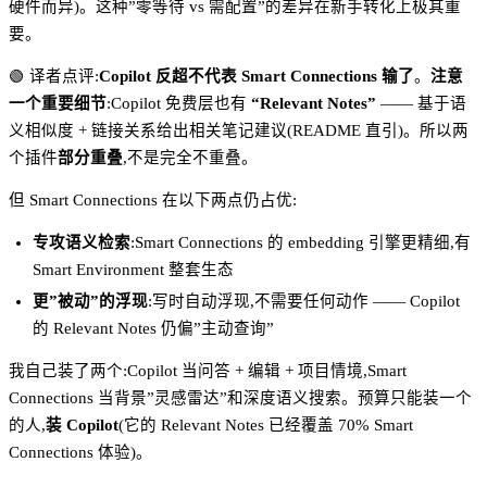
硬件而异)。这种”零等待 vs 需配置”的差异在新手转化上极其重
要。
🟢 译者点评:
Copilot 反超不代表 Smart Connections 输了
。
注意
一个重要细节
:Copilot 免费层也有
“Relevant Notes”
—— 基于语
义相似度 + 链接关系给出相关笔记建议(README 直引)。所以两
个插件
部分重叠
,不是完全不重叠。
但 Smart Connections 在以下两点仍占优:
专攻语义检索
:Smart Connections 的 embedding 引擎更精细,有
Smart Environment 整套生态
更”被动”的浮现
:写时自动浮现,不需要任何动作 —— Copilot
的 Relevant Notes 仍偏”主动查询”
我自己装了两个:Copilot 当问答 + 编辑 + 项目情境,Smart
Connections 当背景”灵感雷达”和深度语义搜索。预算只能装一个
的人,
装 Copilot
(它的 Relevant Notes 已经覆盖 70% Smart
Connections 体验)。