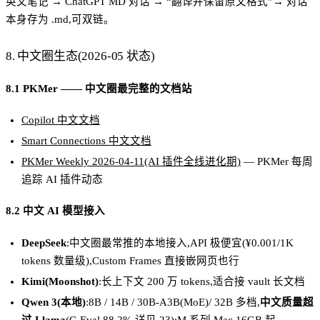
英文笔记 → ChatGPT MD 对话 → “翻译并保留原文格式”→ 对话
本身存为 .md,可双链。
8. 中文圈生态(2026-05 状态)
8.1 PKMer —— 中文圈最完整的文档站
Copilot 中文文档
Smart Connections 中文文档
PKMer Weekly 2026-04-11(AI 插件全线进化期)
— PKMer 每周
追踪 AI 插件动态
8.2 中文 AI 模型接入
DeepSeek
:中文圈最常推的本地接入,API 极便宜(¥0.001/1K
tokens 数量级),Custom Frames 直接嵌网页也行
Kimi(Moonshot)
:长上下文 200 万 tokens,适合接 vault 长文档
Qwen 3(本地)
:8B / 14B / 30B-A3B(MoE)/ 32B 多档,
中文质量超
过 Llama
(C-Eval 88.2%,详见
23
);M 系列 Mac 16GB 起