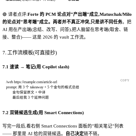
🟢 译者点评:
Forte 的 PCM 论点对”产出端”成立,Matuschak/Milo
的论点对”思考端”成立。两者并不真正冲突,只是讲不同任务
。把
AI 用在产出端(总结、改写、问答),把人脑留在思考端(取舍、链
接、整合)—— 这是 2026 的 vault 工作流。
7. 工作流模板(可直接抄)
7.1 速读 → 笔记(用 Copilot slash)
COPY
/web https://example.com/article-url
prompt: 用 3 个 takeaway + 5 个金句的格式总结
       金句保留原文 + 中译
       最后给我 3 个延伸问题
7.2 双链候选生成(用 Smart Connections)
写完一段后,看右侧 Smart Connections 面板的”相关笔记”列表
—— 那里是 AI 给的双链候选。
自己决定
链不链。