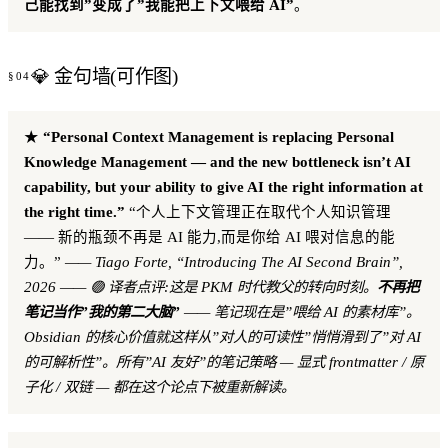
己能找到”变成了”我能把上下文喂给 AI”
。
💎 金句墙(可作图)
★
“Personal Context Management is replacing Personal
Knowledge Management — and the new bottleneck isn’t AI
capability, but your ability to give AI the right information at
the right time.”
“个人上下文管理正在取代个人知识管理
—— 新的瓶颈不再是 AI 能力,而是你给 AI 喂对信息的能
力。”
—— Tiago Forte, “Introducing The AI Second Brain”,
2026
—— 🟢 译者点评:这是 PKM 时代教父的转向时刻。
不再把
笔记当作”我的第二大脑”
—— 笔记现在是”喂给 AI 的素材库”。
Obsidian 的核心价值就这样从”对人的可读性”悄悄滑到了”对 AI
的可解析性”。所有”AI 友好”的笔记策略 — 显式 frontmatter / 原
子化 / 双链 — 都在这个论点下被重新解读。