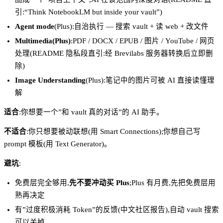
引:“Think NotebookLM but inside your vault”)
Agent mode
(Plus):自治执行 — 搜索 vault + 读 web + 改文件
Multimedia(Plus)
:PDF / DOCX / EPUB / 图片 / YouTube / 网页
处理(README 隐私段直引:经 Brevilabs 服务器转换后立即删
除)
Image Understanding
(Plus):笔记中的图片可被 AI 直接读懂理
解
适合
:你想要一个”和 vault 真的对话”的 AI 助手。
不适合
:你只想要被动联想(用 Smart Connections);你想自己写
prompt 模板(用 Text Generator)。
避坑
:
免费层完全够用,
先不要冲动买 Plus
;Plus 有月费,先把免费层用
熟再决定
有”过度积极消耗 Token”的反馈(中文社区报告),自动 vault 搜索
可以关掉