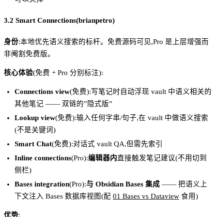
3.2 Smart Connections(brianpetro)
身份
:本地优先语义搜索的标杆。免费源码可见,Pro 是上层增强而
非阉割免费版。
核心体验
(免费 + Pro 分别标注):
Connections view
(免费):写笔记时自动浮现 vault 中语义相关的
其他笔记 —— 双链的”隐式版”
Lookup view
(免费):输入任何字串/句子,在 vault 中做语义搜索
(不是关键词)
Smart Chat
(免费):对话式 vault QA,但需先索引
Inline connections
(Pro):
编辑器内
直接触发笔记建议(不用切到
侧栏)
Bases integration
(Pro):
与 Obsidian Bases 集成
—— 把语义上
下文注入 Bases 数据库视图(配
01 Bases vs Dataview
食用)
优势
: