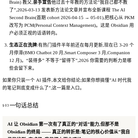
Brain) 教父,
亲手宣告
他过去十年教的方法论”我自己都不教
了”,2026-03-13 发表新方法论文章并宣布全新课程 The AI
Second Brain(首期 cohort 2026-04-15 → 05-01),把核心从 PKM
改写为 PCM(Personal Context Management)。这是 Obsidian 用
户必须正视的话语转向。
生态正在洗牌
:有热门插件半年前还在每月更新,现在已 3-20 个
月停滞(BMO Chatbot 20 月,Smart Composer 3 月,Companion
12 月)。“装得多” 不等于”留得下”,2026 你需要的判断力是哪
些会留下来。
如果你只装一个 AI 插件,本文给你结论;如果你想搞懂”AI 时代我
的笔记到底变成什么了”,这一篇是入口。
一句话总结
AI 让 Obsidian 第一次有了真正的”对话”能力,但那不是
Obsidian 的终局 —— 真正的转折是:笔记的核心价值从”我自