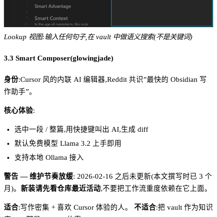
Lookup 视图:输入任何句子,在 vault 中做语义搜索(不是关键词)
3.3 Smart Composer(glowingjade)
身份
:Cursor 风的内联 AI 编辑器,Reddit 共识”最快的 Obsidian 写
作助手”。
核心体验
:
选中一段 / 整篇,用快捷键叫出 AI,生成 diff
默认免费模型 Llama 3.2 上手即用
支持本地 Ollama 接入
警告 — 维护节奏放缓
: 2026-02-16 之后未更新(本文撰写时已 3 个
月)。
新装请先看仓库最近活动
,不要把工作流重度依赖在它上面。
适合
:写作密集 + 喜欢 Cursor 体验的人。
不适合
:把 vault 作为知识