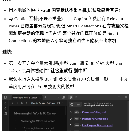
用本地嵌入模型,
vault 内容默认不出本机
(隐私敏感者首选)
与 Copilot
互补
(不是不重叠) —— Copilot 免费层有 Relevant
Notes 已覆盖部分发现功能,但 Smart Connections 在
专攻语义检
索
和
更被动的浮现
上仍占优;两个并存的真正价值是 Smart
Connections 的本地嵌入引擎可独立调优 + 隐私不出本机
避坑
:
第一次开启会全量索引,慢(中型 vault 通常 30 分钟,大型 vault
1-2 小时,具体看硬件);
让它跑就行,别中断
默认本地嵌入模型 384 维,英文质量好,中文质量一般 —— 中文
重度用户可在 Pro 里换更大的模型