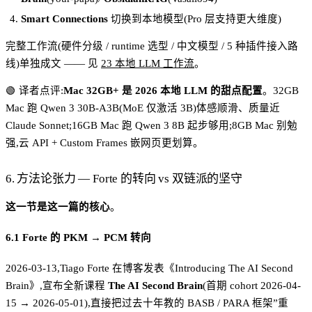
Smart Connections
切换到本地模型(Pro 层支持更大维度)
完整工作流(硬件分级 / runtime 选型 / 中文模型 / 5 种插件接入路
线)单独成文 —— 见
23 本地 LLM 工作流
。
🟢 译者点评:
Mac 32GB+ 是 2026 本地 LLM 的甜点配置
。32GB
Mac 跑 Qwen 3 30B-A3B(MoE 仅激活 3B)体感顺滑、质量近
Claude Sonnet;16GB Mac 跑 Qwen 3 8B 起步够用;8GB Mac 别勉
强,云 API + Custom Frames 嵌网页更划算。
6. 方法论张力 — Forte 的转向 vs 双链派的坚守
这一节是这一篇的核心
。
6.1 Forte 的 PKM → PCM 转向
2026-03-13,Tiago Forte 在博客发表《Introducing The AI Second
Brain》,宣布全新课程
The AI Second Brain
(首期 cohort 2026-04-
15 → 2026-05-01),直接把过去十年教的 BASB / PARA 框架”重