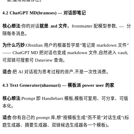
4.2 ChatGPT MD(bramses) — 对话即笔记
核心想法
:你的对话
就是 .md 文件
。frontmatter 配模型参数,
分
----
隔每条消息。
为什么巧妙
:Obsidian 用户的根基哲学是”笔记是 markdown 文件”
—— ChatGPT MD 把对话也变成 markdown 文件,自然进入 vault,
可双链可搜索可 Dataview 查询。
适合
:把 AI 对话视为思考过程的资产,不是一次性消费。
4.3 Text Generator(nhaouari) — 模板派 power user 的家
核心想法
:Prompt 即 Handlebars 模板,模板可复用、可分享、可版
本化。
适合
:你有自己的 prompt 库,想”按模板生成”而不是”对话生成”(标
题生成器、摘要生成器、双链候选生成器各一个模板)。