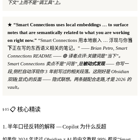
下文”上而不是”调工具”上。
★
“Smart Connections uses local embeddings … to surface
notes that are semantically related to what you are working
on right now.”
“Smart Connections 用本地嵌入 … 浮现与你
当
下
正在写的东西语义相关的笔记。”
—— Brian Petro, Smart
Connections README
—— 🟢 译者点评:关键词是”当下”。
Smart Connections 卖点不是”问答”,是
被动式发现
—— 你写一
段,侧栏自动浮现你 3 年前写过的相关段落。这刚好是 Obsidian
双链(显式)的反面 —— 隐式联想。两条腿配合走路,才是 2026 的
vault。
📋 核心精读
1. 半年口径反转的解释 — Copilot 为什么反超
如果你 2024 年读过 Obsidian × AI 的中文教程,99% 都说”Smart