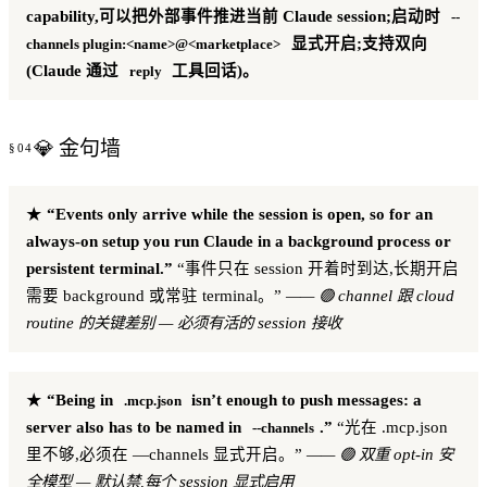
capability,可以把外部事件推进当前 Claude session;启动时
--
显式开启;支持双向
channels plugin:<name>@<marketplace>
(Claude 通过
工具回话)。
reply
💎 金句墙
★
“Events only arrive while the session is open, so for an
always-on setup you run Claude in a background process or
persistent terminal.”
“事件只在 session 开着时到达,长期开启
需要 background 或常驻 terminal。”
—— 🟢 channel 跟 cloud
routine 的关键差别 — 必须有活的 session 接收
★
“Being in
isn’t enough to push messages: a
.mcp.json
server also has to be named in
.”
“光在 .mcp.json
--channels
里不够,必须在 —channels 显式开启。”
—— 🟢 双重 opt-in 安
全模型 — 默认禁,每个 session 显式启用