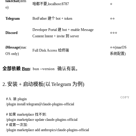
fakechat
(dem
啥都不要,localhost:8787
⭐
o)
Telegram
BotFather 建个 bot + token
⭐⭐
Developer Portal 建 bot + enable Message
Discord
⭐⭐⭐
Content Intent + invite 到 server
iMessage
(mac
⭐⭐(macOS
Full Disk Access 给终端
OS only)
系统配置)
全部依赖
Bun
:
确认有装。
bun --version
2. 安装 + 启动模板(以 Telegram 为例)
COPY
# A. 装 plugin
/plugin
 install
 telegram@claude-plugins-official
# 如果 marketplace 找不到:
/plugin
 marketplace
 update
 claude-plugins-official
# 或第一次加:
/plugin
 marketplace
 add
 anthropics/claude-plugins-official