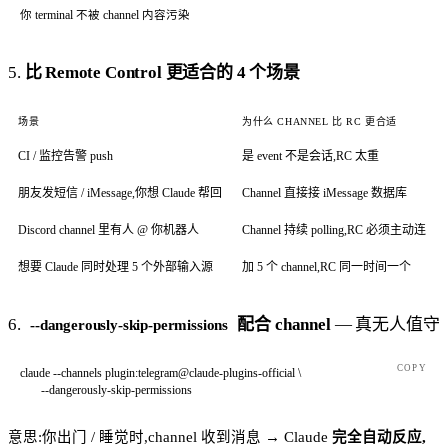
你 terminal 不被 channel 内容污染
5.
比 Remote Control 更适合的 4 个场景
场景
为什么 CHANNEL 比 RC 更合适
CI / 监控告警 push
是 event 不是会话,RC 太重
朋友发短信 / iMessage,你想 Claude 帮回
Channel 直接接 iMessage 数据库
Discord channel 里有人 @ 你机器人
Channel 持续 polling,RC 必须主动连
想要 Claude 同时处理 5 个外部输入源
加 5 个 channel,RC 同一时间一个
6.
配合 channel
— 真无人值守
--dangerously-skip-permissions
COPY
claude
 --channels
 plugin:telegram@claude-plugins-official
 \
       --dangerously-skip-permissions
意思:你出门 / 睡觉时,channel 收到消息 → Claude
完全自动反应,