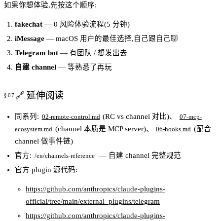
如果你想体验,先按这个顺序:
fakechat
— 0 风险体验流程(5 分钟)
iMessage
— macOS 用户的最佳选择,自己跟自己聊
Telegram bot
— 有团队 / 想发出去
自建 channel
— 等熟悉了再玩
🔗 延伸阅读
同系列:
(RC vs channel 对比)、
02-remote-control.md
07-mcp-
(channel 本质是 MCP server)、
(配合
ecosystem.md
06-hooks.md
channel 做事件链)
官方:
— 自建 channel 完整规范
/en/channels-reference
官方 plugin 源代码:
https://github.com/anthropics/claude-plugins-
official/tree/main/external_plugins/telegram
https://github.com/anthropics/claude-plugins-