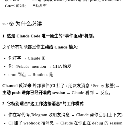
Control 的对比
自动反应”
🎯 为什么必读
1. 这是 Claude Code 唯一原生的”事件驱动”机制。
之前所有功能都是
你主动给 Claude 输入
:
你打字 → Claude 回
你
mention → GHA 触发
@claude
cron 到点 → Routines 跑
Channel 反过来
:外部事件(CI 挂了 / 朋友发消息 / Sentry 报警)→
主动 push 进你已经开着的 session
→ Claude 看到 → 反应。
2. 它特别适合”边工作边接消息”的工作模式
你在写代码,Telegram 收朋友消息 → Claude 帮你回(用上下文)
CI 挂了,webhook 推消息 → Claude 在你正在 debug 的 session