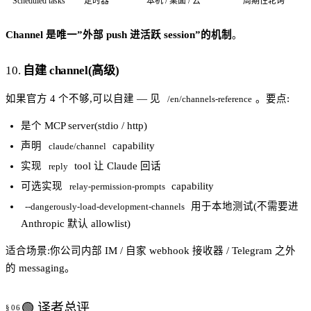
Scheduled tasks
定时器
本机 / 桌面 / 云
周期性轮询
Channel 是唯一”外部 push 进活跃 session”的机制
。
10.
自建 channel(高级)
如果官方 4 个不够,可以自建 — 见
。要点:
/en/channels-reference
是个 MCP server(stdio / http)
声明
capability
claude/channel
实现
tool 让 Claude 回话
reply
可选实现
capability
relay-permission-prompts
用于本地测试(不需要进
--dangerously-load-development-channels
Anthropic 默认 allowlist)
适合场景:你公司内部 IM / 自家 webhook 接收器 / Telegram 之外
的 messaging。
🟢 译者总评