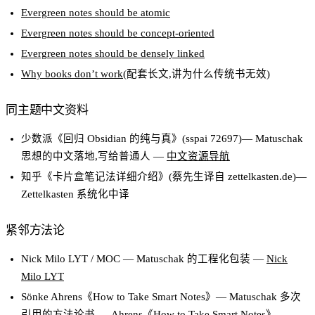
Evergreen notes should be atomic
Evergreen notes should be concept-oriented
Evergreen notes should be densely linked
Why books don’t work
(配套长文,讲为什么传统书无效)
同主题中文资料
少数派《回归 Obsidian 的纯与真》(sspai 72697)— Matuschak
思想的中文落地,写给普通人 —
中文资源导航
知乎《卡片盒笔记法详细介绍》(蔡先生译自 zettelkasten.de)—
Zettelkasten 系统化中译
紧邻方法论
Nick Milo LYT / MOC — Matuschak 的工程化包装 —
Nick
Milo LYT
Sönke Ahrens《How to Take Smart Notes》— Matuschak 多次
引用的方法论书 —
Ahrens《How to Take Smart Notes》