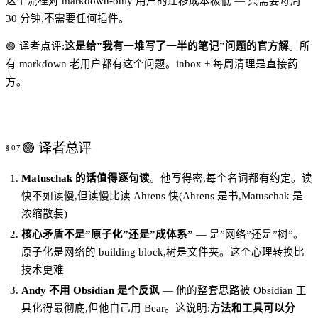
这个流程对 markdown-only 用户的迁移成本极低 — 只需要每周
30 分钟,不需要任何插件。
🟢 译者点评:
这是给”我有一堆写了一半的笔记”问题的官方解
。所
有 markdown 老用户都有这个问题。inbox + 每周清理是直接药
方。
🟢 译者总评
Matuschak 的话值得逐句读
。他写得密,每个名词都有约定。读
快不如读慢,但读慢比读 Ahrens 快(Ahrens 是书,Matuschak 是
浓缩散装)
核心矛盾不是”原子化”还是”成体系”
— 是”网络”还是”树”。
原子化是网络的 building block,树是文件夹。这个心理转换比
技术更难
Andy 不用 Obsidian 是个反讽
— 他的整套思路被 Obsidian 工
具化得最彻底,但他自己用 Bear。这说明:
方法和工具可以分