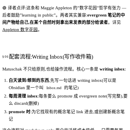
🟢 译者点评:这条和 Maggie Appleton 的”数字花园”哲学有张力 —
后者鼓励”learning in public”。两者其实兼容:
evergreen 笔记的中
间产物给自己,在某个自然时刻拿出来发表的部分给读者
。详见
Appleton 数字花园
。
配套流程:Writing Inbox(写作收件箱)
Matuschak 不只给原则,也给操作流程。核心一条是
writing inbox
:
白天读到/想到的东西
,先写一句话进 writing inbox(可以是
Obsidian 里一个叫
的笔记)
Inbox.md
每周清理 inbox
:每条要么 promote 成 evergreen note(写完整),要
么 discard(删掉)
promote 时
:为它找现有的概念笔记 link 进去,或创建新概念笔
记