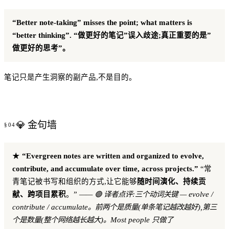
“Better note-taking” misses the point; what matters is
“better thinking”.
“做更好的笔记”误入歧途;真正重要的是”
做更好的思考”。
笔记只是产生洞察的副产品,不是目的。
💎 金句墙
★
“Evergreen notes are written and organized to evolve,
contribute, and accumulate over time, across projects.”
“常
青笔记被书写和组织的方式,让它能够
随时间演化、持续贡
献、跨项目累积
。”
—— 🟢 译者点评:三个动词关键 — evolve /
contribute / accumulate。前两个是质量(单条笔记越改越好),第三
个是数量(整个网络越长越大)。Most people 只做了