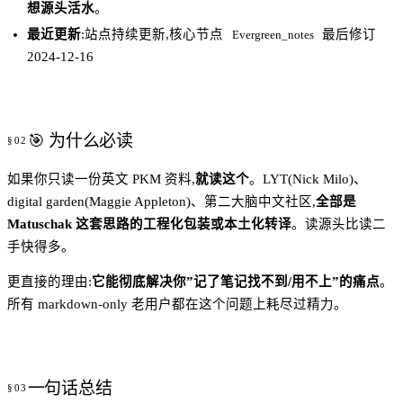
想源头活水
。
最近更新
:站点持续更新,核心节点
最后修订
Evergreen_notes
2024-12-16
🎯 为什么必读
如果你只读一份英文 PKM 资料,
就读这个
。LYT(Nick Milo)、
digital garden(Maggie Appleton)、第二大脑中文社区,
全部是
Matuschak 这套思路的工程化包装或本土化转译
。读源头比读二
手快得多。
更直接的理由:
它能彻底解决你”记了笔记找不到/用不上”的痛点
。
所有 markdown-only 老用户都在这个问题上耗尽过精力。
一句话总结