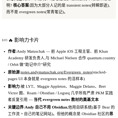
明?
核心答案
:因为大部分人记的是 transient notes(转瞬即逝),
而不是 evergreen notes(常青笔记)。
🔥 影响力卡片
作者
:Andy Matuschak — 前 Apple iOS 工程主管、前 Khan
Academy 研发负责人,与 Michael Nielsen 合作 quantum.country
/ Orbit 做”助记中介”研究
原始源
:
notes.andymatuschak.org/Evergreen_notes
(stacked-
pages UI 本身就是 evergreen notes 的活样本)
影响力
:被 LYT、Maggie Appleton、Maggie Delano、Bret
Victor 圈、Roam / Obsidian / Logseq 几乎所有严肃 PKM 实践
者反复引用 —
当代 evergreen notes 教材的奠基文本
关键边界
:
Andy 自己不用 Obsidian
,他用自研系统(基于 Bear 的
工作流 + 自己的笔记网站)。但他的概念是 Obsidian 社区的
思