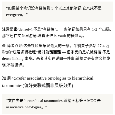
“如果某个笔记没有链接到 5 个以上其他笔记,它八成不是
evergreen。”
注意是
密
(densely),不是”有链接”。一条笔记如果只有 1-2 个出链,
那它还在文章里游荡,没真正进入 vault 的概念网。
🟢 译者点评:这是社区里争议最大的一条。半躺栗子(B站 27.4 万
粉)的”底层逻辑教程”反对
为链而链
— 但她反的是机械链接,不是
dense linking 本身。两者其实在说同一件事:链接要是有意义的发
现,不是装饰。
准则 4:Prefer associative ontologies to hierarchical
taxonomies(偏好关联式而非层级分类)
“文件夹是 hierarchical taxonomies,链接 + 标签 + MOC 是
associative ontologies。”