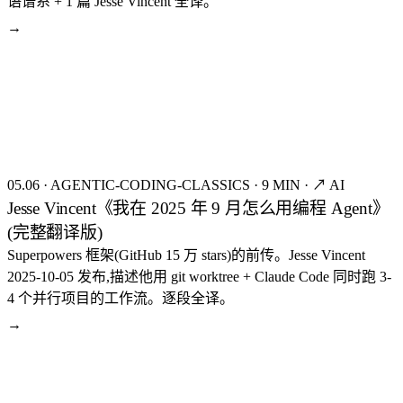
语谱系 + 1 篇 Jesse Vincent 全译。
→
seed:8081
FIG.21
05.06
·
AGENTIC-CODING-CLASSICS
·
9 MIN
·
↗ AI
Jesse Vincent《我在 2025 年 9 月怎么用编程 Agent》
(完整翻译版)
Superpowers 框架(GitHub 15 万 stars)的前传。Jesse Vincent
2025-10-05 发布,描述他用 git worktree + Claude Code 同时跑 3-
4 个并行项目的工作流。逐段全译。
→
seed:8064
FIG.22