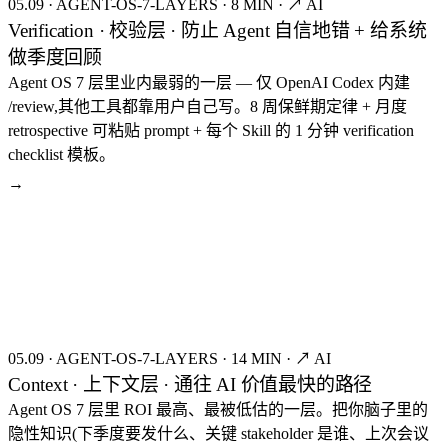
05.09
·
AGENT-OS-7-LAYERS
·
8 MIN
·
↗ AI
Verification · 校验层 · 防止 Agent 自信地错 + 给系统
做季度回顾
Agent OS 7 层里业内最弱的一层 — 仅 OpenAI Codex 内建
/review,其他工具都靠用户自己写。8 周保鲜期定律 + 月度
retrospective 可粘贴 prompt + 每个 Skill 的 1 分钟 verification
checklist 模板。
→
seed:8285
FIG.09
05.09
·
AGENT-OS-7-LAYERS
·
14 MIN
·
↗ AI
Context · 上下文层 · 通往 AI 价值最快的路径
Agent OS 7 层里 ROI 最高、最被低估的一层。把你脑子里的
隐性知识(下季度要发什么、关键 stakeholder 是谁、上次会议