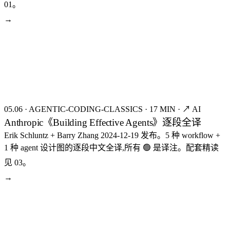
01。
→
seed:8200
FIG.14
05.06
·
AGENTIC-CODING-CLASSICS
·
17 MIN
·
↗ AI
Anthropic《Building Effective Agents》逐段全译
Erik Schluntz + Barry Zhang 2024-12-19 发布。5 种 workflow +
1 种 agent 设计图的逐段中文全译,所有 🟢 是译注。配套精读
见 03。
→
seed:8183
FIG.15