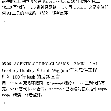
前特斯拉自动驾驶总监 Karpathy 把过去 50 年软件分成三
代:1.0 写代码 → 2.0 训神经网络 → 3.0 写 prompt。这是定位任
何 AI 工具的坐标系。精读 + 译者点评。
→
seed:8149
FIG.17
05.06
·
AGENTIC-CODING-CLASSICS
·
12 MIN
·
↗ AI
Geoffrey Huntley《Ralph Wiggum 作为软件工程
师》:100 行 bash 的反叛宣言
用一个 bash 死循环把同一份 prompt 喂给 Claude 直到代码写
完。$297 替代 $50k 合同。Anthropic 已收编为官方插件 ralph-
loop。精读 + 译者点评。
→
seed:8132