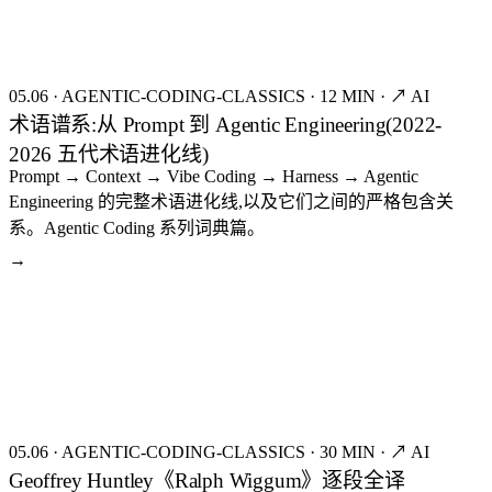
05.06
·
AGENTIC-CODING-CLASSICS
·
12 MIN
·
↗ AI
术语谱系:从 Prompt 到 Agentic Engineering(2022-
2026 五代术语进化线)
Prompt → Context → Vibe Coding → Harness → Agentic
Engineering 的完整术语进化线,以及它们之间的严格包含关
系。Agentic Coding 系列词典篇。
→
seed:8047
FIG.23
05.06
·
AGENTIC-CODING-CLASSICS
·
30 MIN
·
↗ AI
Geoffrey Huntley《Ralph Wiggum》逐段全译