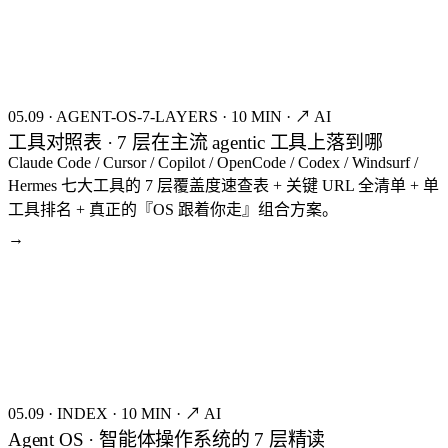
FIG.03
05.09
·
AGENT-OS-7-LAYERS
·
10 MIN
·
↗ AI
工具对照表 · 7 层在主流 agentic 工具上落到哪
Claude Code / Cursor / Copilot / OpenCode / Codex / Windsurf /
Hermes 七大工具的 7 层覆盖度速查表 + 关键 URL 全清单 + 单
工具排名 + 真正的『OS 跟着你走』组合方案。
→
seed:8370
FIG.04
05.09
·
INDEX
·
10 MIN
·
↗ AI
Agent OS · 智能体操作系统的 7 层精读