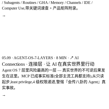
/ Subagents / Routines / GHA / Memory / Channels / IDE /
Computer Use,带关键词速查 + 产品矩阵附录。
→
seed:8404
FIG.02
05.09
·
AGENT-OS-7-LAYERS
·
8 MIN
·
↗ AI
Connections · 连接层 · 让 AI 在真实世界里行动
Agent OS 7 层里风险最高的一层 — 真实世界的不可逆后果发
生在这里。MCP 已成事实标准(全部主流工具都支持),从只读
起步,least privilege,4 级权限递进,警惕『会传八卦的 Agent』真
实事故。
→
seed:8387