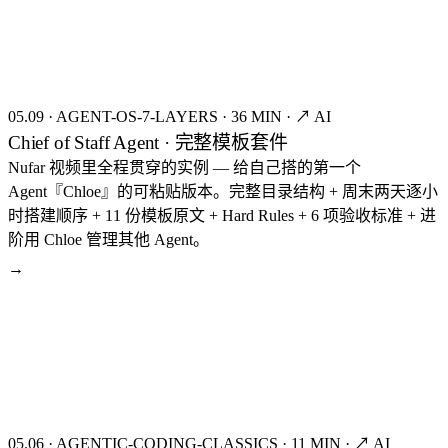
FIG.11
05.09
·
AGENT-OS-7-LAYERS
·
36 MIN
·
↗ AI
Chief of Staff Agent · 完整模板套件
Nufar 视频里全程贯穿的实例 — 给自己搭的第一个
Agent『Chloe』的可粘贴版本。完整目录结构 + 周末两天逐小
时搭建顺序 + 11 份模板原文 + Hard Rules + 6 项验收标准 + 进
阶用 Chloe 管理其他 Agent。
→
seed:8234
FIG.12
05.06
·
AGENTIC-CODING-CLASSICS
·
11 MIN
·
↗ AI