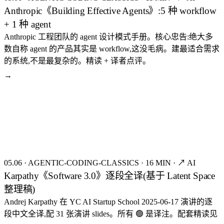
Anthropic《Building Effective Agents》:5 种 workflow
+ 1 种 agent
Anthropic 工程团队的 agent 设计模式手册。核心忠告:绝大多
数自称 agent 的产品其实是 workflow,这没毛病。建最适合需求
的系统,不是最复杂的。精读 + 译者点评。
→
seed:8217
FIG.13
05.06
·
AGENTIC-CODING-CLASSICS
·
16 MIN
·
↗ AI
Karpathy《Software 3.0》逐段全译(基于 Latent Space
整理稿)
Andrej Karpathy 在 YC AI Startup School 2025-06-17 演讲的逐
段中文全译,配 31 张演讲 slides。所有 🟢 是译注。配套精读见