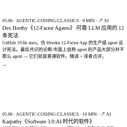
05.06
·
AGENTIC-CODING-CLASSICS
·
9 MIN
·
↗ AI
Dex Horthy《12-Factor Agents》:可靠 LLM 应用的 12
条宪法
GitHub 19.6k stars。仿 Heroku 12-Factor App 的生产级 agent 设
计宪法。最反共识的论断:市面上自称 agent 的产品大部分并不
那么 agent — 它们就是普通软件。精读 + 译者点评。
→
seed:8166
FIG.16
05.06
·
AGENTIC-CODING-CLASSICS
·
10 MIN
·
↗ AI
Karpathy《Software 3.0:AI 时代的软件》