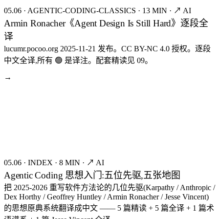
05.06
·
AGENTIC-CODING-CLASSICS
·
13 MIN
·
↗ AI
Armin Ronacher《Agent Design Is Still Hard》逐段全
译
lucumr.pocoo.org 2025-11-21 发布。CC BY-NC 4.0 授权。逐段
中文全译,所有 🟢 是译注。配套精读见 09。
→
seed:8098
FIG.20
05.06
·
INDEX
·
8 MIN
·
↗ AI
Agentic Coding 思想入门:五位先驱,五张地图
把 2025-2026 重写软件方法论的几位先驱(Karpathy / Anthropic /
Dex Horthy / Geoffrey Huntley / Armin Ronacher / Jesse Vincent)
的思想原典系统翻译成中文 —— 5 篇精读 + 5 篇全译 + 1 篇术