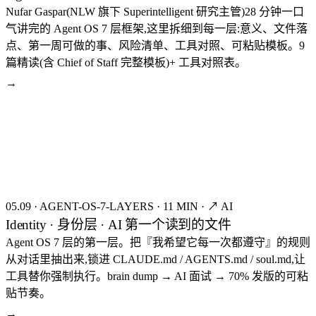
Nufar Gaspar(NLW 旗下 Superintelligent 研究主管)28 分钟一口
气讲完的 Agent OS 7 层框架,这里拆细到每一层:意义、文件落
点、第一周可做的事、风险清单、工具对照、可粘贴模板。9
篇精读(含 Chief of Staff 完整模板)+ 工具对照表。
→
seed:8353
FIG.05
05.09
·
AGENT-OS-7-LAYERS
·
11 MIN
·
↗ AI
Identity · 身份层 · AI 第一个读到的文件
Agent OS 7 层的第一层。把『我希望它每一次都遵守』的规则
从对话里抽出来,锁进 CLAUDE.md / AGENTS.md / soul.md,让
工具替你强制执行。brain dump → AI 面试 → 70% 发版的可粘
贴节奏。
→