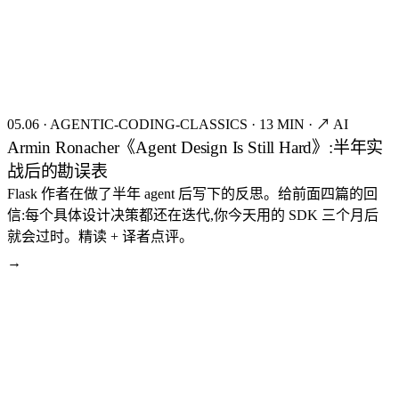
FIG.18
05.06
·
AGENTIC-CODING-CLASSICS
·
13 MIN
·
↗ AI
Armin Ronacher《Agent Design Is Still Hard》:半年实
战后的勘误表
Flask 作者在做了半年 agent 后写下的反思。给前面四篇的回
信:每个具体设计决策都还在迭代,你今天用的 SDK 三个月后
就会过时。精读 + 译者点评。
→
seed:8115
FIG.19