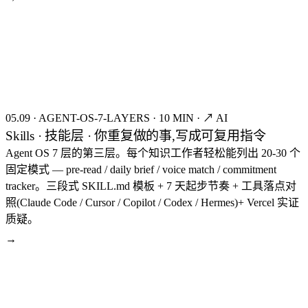
seed:8336
FIG.06
05.09
·
AGENT-OS-7-LAYERS
·
10 MIN
·
↗ AI
Skills · 技能层 · 你重复做的事,写成可复用指令
Agent OS 7 层的第三层。每个知识工作者轻松能列出 20-30 个
固定模式 — pre-read / daily brief / voice match / commitment
tracker。三段式 SKILL.md 模板 + 7 天起步节奏 + 工具落点对
照(Claude Code / Cursor / Copilot / Codex / Hermes)+ Vercel 实证
质疑。
→
seed:8319
FIG.07